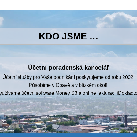
KDO JSME …
Účetní poradenská kancelář
Účetní služby pro Vaše podnikání poskytujeme od roku 2002.
Působíme v Opavě a v blízkém okolí.
yužíváme účetní software Money S3 a online fakturaci iDoklad.c