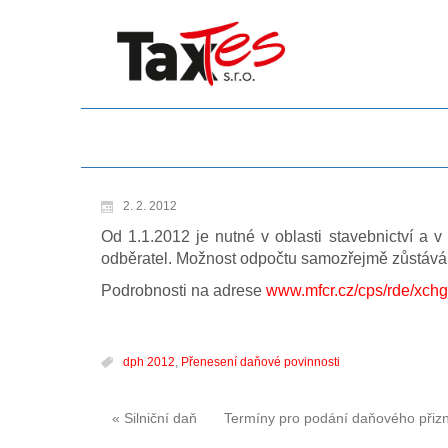
2. 2. 2012
Od 1.1.2012 je nutné v oblasti stavebnictví a v 
odběratel. Možnost odpočtu samozřejmě zůstává.
Podrobnosti na adrese
www.mfcr.cz/cps/rde/xch
dph 2012
,
Přenesení daňové povinnosti
« Silniční daň
Termíny pro podání daňového přiz