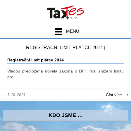
MENU
REGISTRAČNÍ LIMIT PLÁTCE 2014 |
Registrační limit plátce 2014
Vládou předložená novela zákona o DPH ruší snížení limitu
pro
Číst více...
1. 10. 2014
KDO JSME …