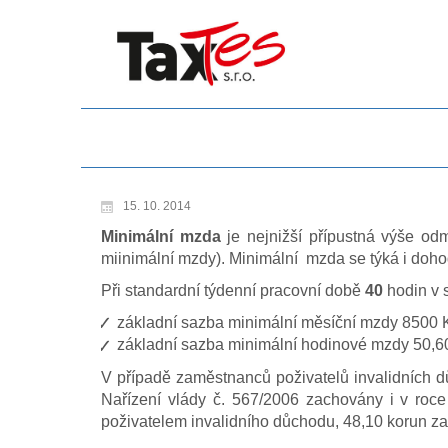
15. 10. 2014
Minimální mzda
je nejnižší přípustná výše o
miinimální mzdy). Minimální mzda se týká i doho
Při standardní týdenní pracovní době
40
hodin v s
základní sazba minimální měsíční mzdy 8500 K
základní sazba minimální hodinové mzdy 50,60
V případě zaměstnanců poživatelů invalidních 
Nařízení vlády č. 567/2006 zachovány i v roc
poživatelem invalidního důchodu, 48,10 korun z