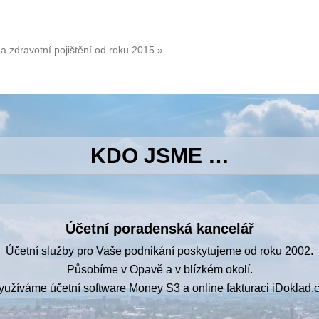
 a zdravotní pojištění od roku 2015 »
KDO JSME …
Účetní poradenská kancelář
Účetní služby pro Vaše podnikání poskytujeme od roku 2002.
Působíme v Opavě a v blízkém okolí.
yužíváme účetní software Money S3 a online fakturaci iDoklad.c